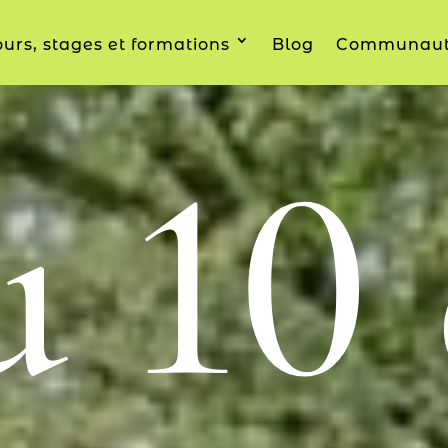
urs, stages et formations
Blog
Communau
 10