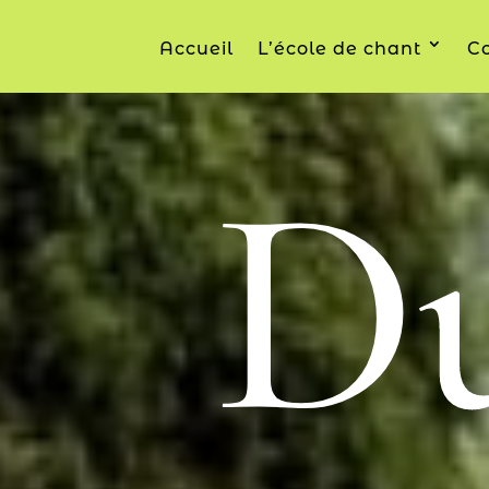
Accueil
L’école de chant
Co
Du