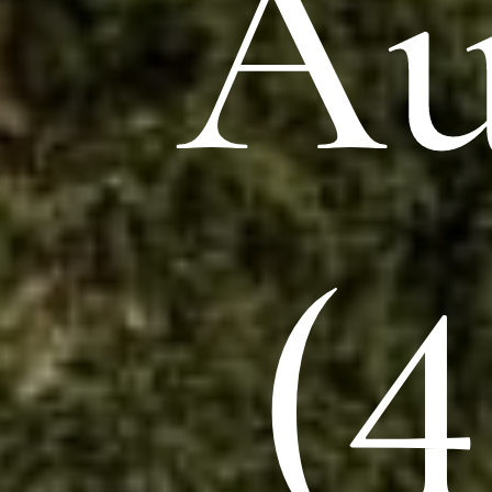
Au
(4