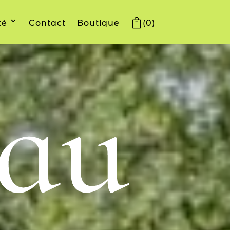
té
Contact
Boutique
(0)
 au