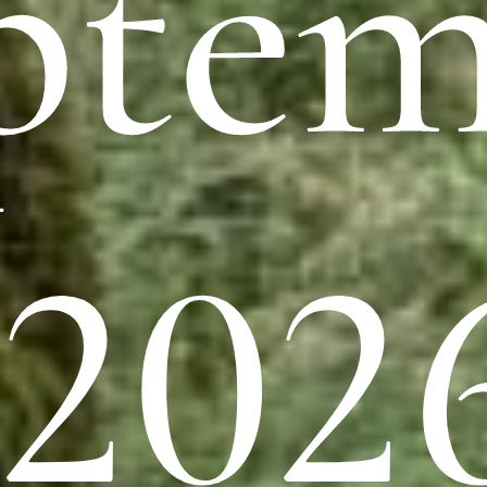
pte
 2026