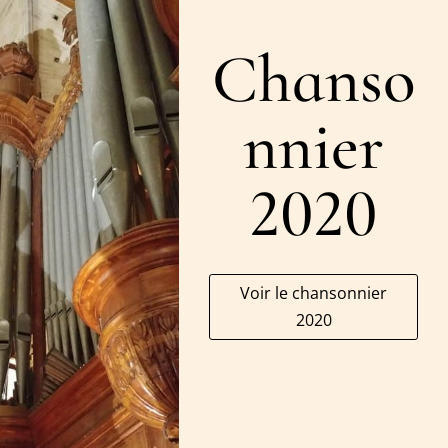
Chanso
nnier
2020
Voir le chansonnier
2020