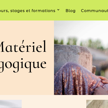
urs, stages et formations
Blog
Communau
atériel
gogique