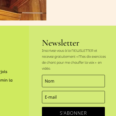
Newsletter
Inscrivez-vous à la NEWSLETTER et
recevez gratuitement « Mes dix exercices
de chant pour me chauffer la voix » en
vidéo.
jols
imin la
S'ABONNER