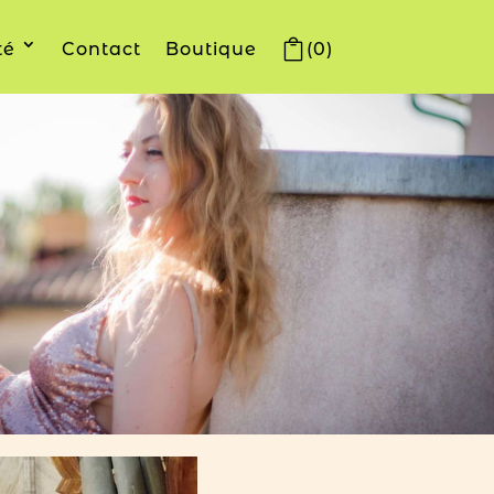
té
Contact
Boutique
(0)