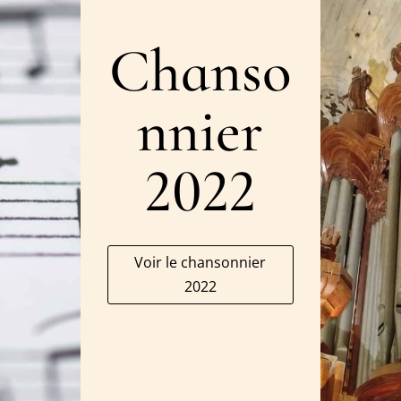
Chanso
nnier
2022
Voir le chansonnier
2022