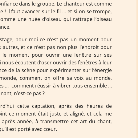
a confiance dans le groupe. Le chanteur est comme
 ! Il faut avancer sur le fil … et si on se trompe,
 comme une nuée d’oiseau qui rattrape l’oiseau
ance.
 stage, pour moi ce n’est pas un moment pour
 autres, et ce n’est pas non plus l’endroit pour
st le moment pour ouvrir une fenêtre sur ses
i nous écoutent d’oser ouvrir des fenêtres à leur
nce de la scène pour expérimenter sur l’énergie
u monde, comment on offre sa voix au monde,
res … comment réussir à vibrer tous ensemble …
ant, n’est-ce pas ?
rd’hui cette captation, après des heures de
int ce moment était juste et aligné, et cela me
 après année, à transmettre cet art du chant,
qu’il est porté avec cœur.