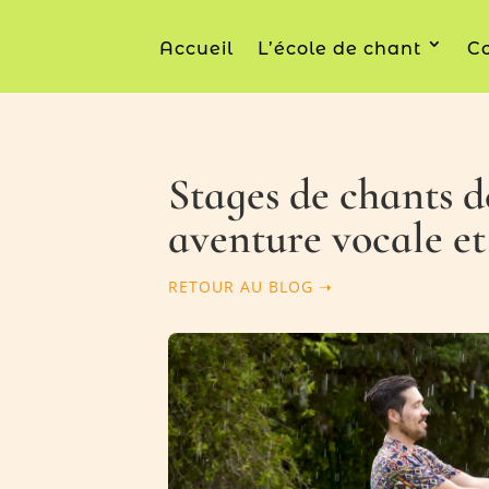
Accueil
L’école de chant
Co
Stages de chants d
aventure vocale e
RETOUR AU BLOG ➝