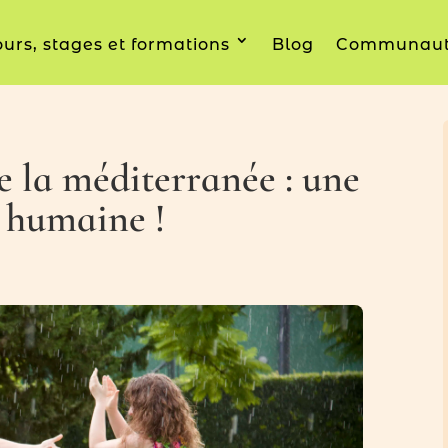
urs, stages et formations
Blog
Communau
e la méditerranée : une
t humaine !