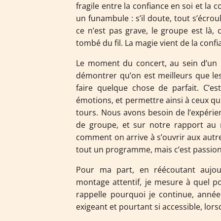
fragile entre la confiance en soi et l
un funambule : s’il doute, tout s’écroule
ce n’est pas grave, le groupe est là,
tombé du fil. La magie vient de la confi
Le moment du concert, au sein d’un
démontrer qu’on est meilleurs que les
faire quelque chose de parfait. C’e
émotions, et permettre ainsi à ceux qu
tours. Nous avons besoin de l’expérie
de groupe, et sur notre rapport a
comment on arrive à s’ouvrir aux aut
tout un programme, mais c’est passionn
Pour ma part, en réécoutant aujou
montage attentif, je mesure à quel po
rappelle pourquoi je continue, année
exigeant et pourtant si accessible, lors