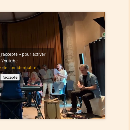
 J’accepte » pour activer
Youtube
e de confidentialité
J’accepte