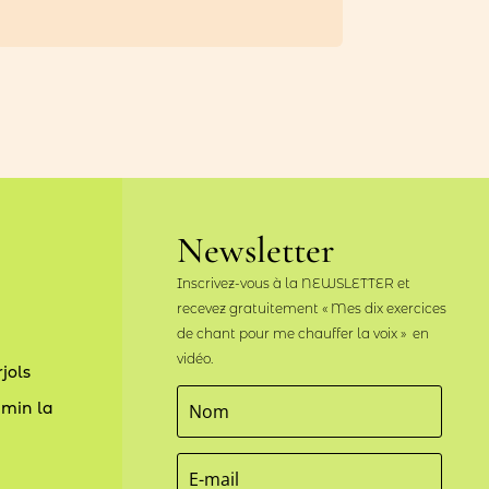
Newsletter
Inscrivez-vous à la NEWSLETTER et
recevez gratuitement « Mes dix exercices
de chant pour me chauffer la voix » en
vidéo.
jols
imin la