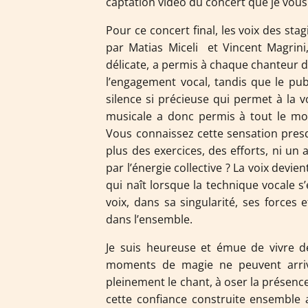
captation vidéo du concert que je vou
Pour ce concert final, les voix des sta
par Matias Miceli et Vincent Magrini,
délicate, a permis à chaque chanteur de
l’engagement vocal, tandis que le pub
silence si précieuse qui permet à la 
musicale a donc permis à tout le mon
Vous connaissez cette sensation presq
plus des exercices, des efforts, ni un
par l’énergie collective ? La voix devien
qui naît lorsque la technique vocale s
voix, dans sa singularité, ses forces 
dans l’ensemble.
Je suis heureuse et émue de vivre
moments de magie ne peuvent arriv
pleinement le chant, à oser la présence,
cette confiance construite ensemble a