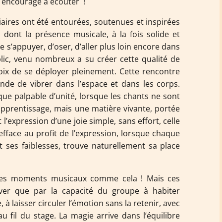
s encourage à écouter !
giaires ont été entourées, soutenues et inspirées
 dont la présence musicale, à la fois solide et
 s’appuyer, d’oser, d’aller plus loin encore dans
lic, venu nombreux a su créer cette qualité de
voix de se déployer pleinement. Cette rencontre
de de vibrer dans l’espace et dans les corps.
ue palpable d’unité, lorsque les chants ne sont
 apprentissage, mais une matière vivante, portée
t l’expression d’une joie simple, sans effort, celle
’efface au profit de l’expression, lorsque chaque
et ses faiblesses, trouve naturellement sa place
 des moments musicaux comme cela ! Mais ces
er que par la capacité du groupe à habiter
 à laisser circuler l’émotion sans la retenir, avec
u fil du stage. La magie arrive dans l’équilibre