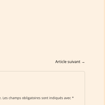
Article suivant
→
e.
Les champs obligatoires sont indiqués avec
*