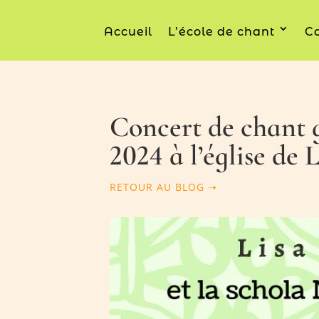
Accueil
L’école de chant
Co
Concert de chant g
2024 à l’église de 
RETOUR AU BLOG ➝