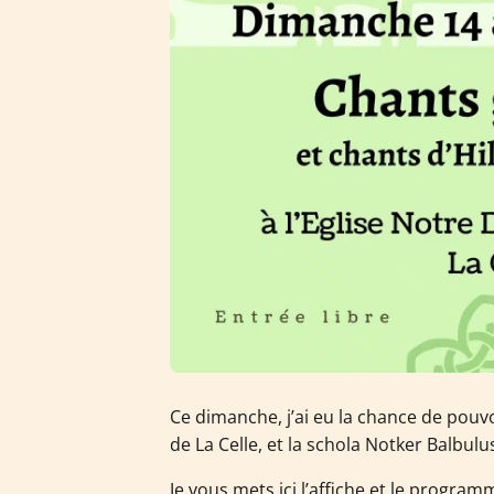
Ce dimanche, j’ai eu la chance de pouv
de La Celle, et la schola Notker Balbulus
Je vous mets ici l’affiche et le program