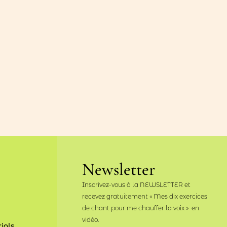
Newsletter
Inscrivez-vous à la NEWSLETTER et
recevez gratuitement « Mes dix exercices
de chant pour me chauffer la voix » en
vidéo.
jols