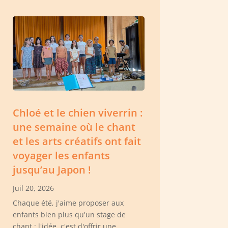
Chloé et le chien viverrin :
une semaine où le chant
et les arts créatifs ont fait
voyager les enfants
jusqu’au Japon !
Juil 20, 2026
Chaque été, j'aime proposer aux
enfants bien plus qu'un stage de
chant : l'idée, c'est d'offrir une