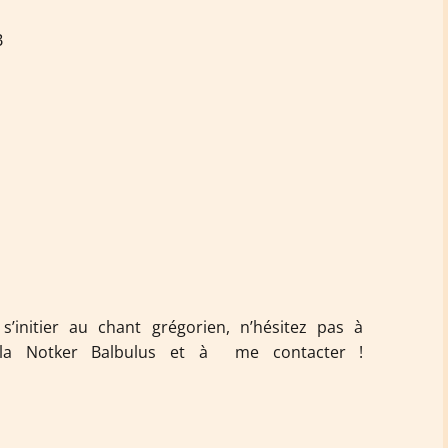
B
s’initier au chant grégorien, n’hésitez pas à
hola Notker Balbulus et à me contacter !