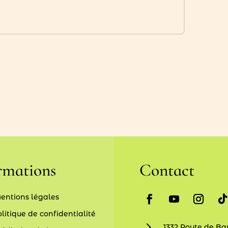
rmations
Contact
entions légales
litique de confidentialité
5
1332 Route de Bar