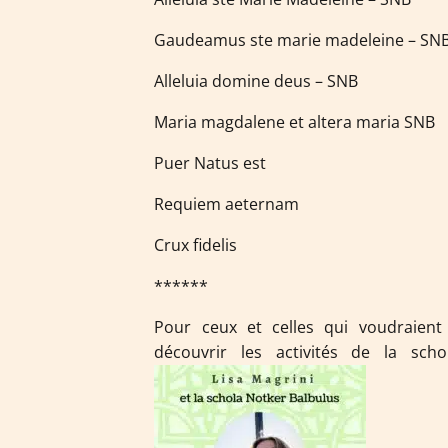
Gaudeamus ste marie madeleine – SN
Alleluia domine deus – SNB
Maria magdalene et altera maria SNB
Puer Natus est
Requiem aeternam
Crux fidelis
******
Pour ceux et celles qui voudraient 
découvrir les activités de la sc