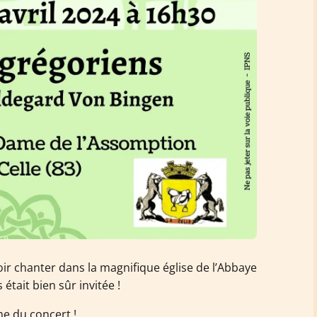
oir chanter dans la magnifique église de l’Abbaye
 était bien sûr invitée !
me du concert !