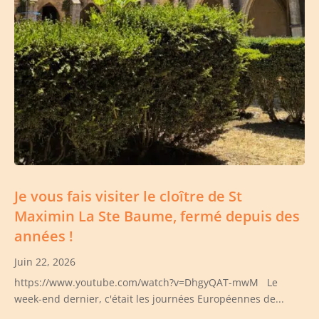
Je vous fais visiter le cloître de St
Maximin La Ste Baume, fermé depuis des
années !
Juin 22, 2026
https://www.youtube.com/watch?v=DhgyQAT-mwM Le
week-end dernier, c'était les journées Européennes de...